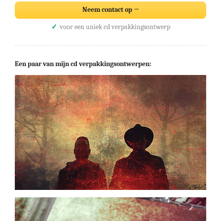
Neem contact op →
voor een uniek cd verpakkingsontwerp
Een paar van mijn cd verpakkingsontwerpen: