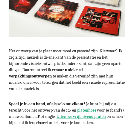
Het ontwerp van je plaat moet mooi
en
passend zijn. Nietwaar? Ik
zeg altijd; muziek is de ene kant van de presentatie en het
bijhorende visuele ontwerp is de andere kant, dat zijn geen aparte
dingen. Daarom streef ik ernaar
unieke cd
verpakkingsontwerpen
te maken die verenigd zijn met hun
muziek, om ervoor te zorgen dat het beeld een visuele representatie
van die muziek is.
Speel je in een band, of als solo muzikant?
Je kunt bij mij o.a.
terecht voor het ontwerp van de cd- en
platenhoes
voor je (band’s)
nieuwe album, EP of single.
Laten we vrijblijvend praten
en samen
kijken of ik iets visueel unieks voor je kan maken.